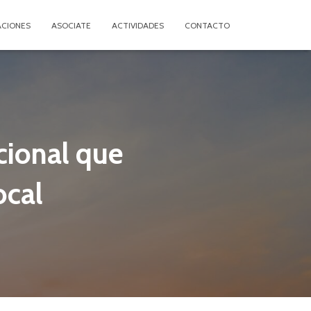
ACIONES
ASOCIATE
ACTIVIDADES
CONTACTO
cional que
ocal