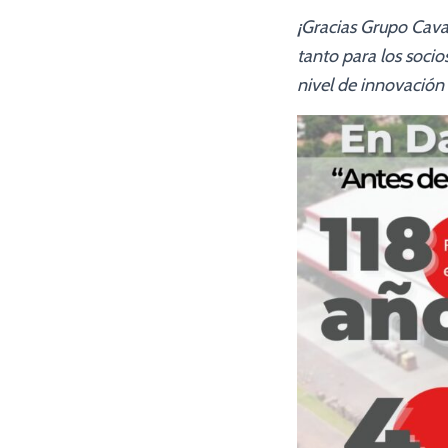
¡Gracias Grupo Cava
tanto para los soc
nivel de innovació