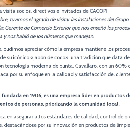
a visita socios, directivos e invitados de CACOPI
bre, tuvimos el agrado de visitar las instalaciones del Grupo
eda; Gerente de Comercio Exterior que nos enseñó los proce
rca y nos habló de los números que manejan.
do, pudimos apreciar cómo la empresa mantiene los proces
 de su icónico «jabón de coco», una tradición que data d
 tecnología moderna de punta. Cavallaro, con un 60% de
aca por su enfoque en la calidad y satisfacción del clien
I., fundada en 1906, es una empresa líder en productos d
entos de personas, priorizando la comunidad local.
ca en asegurar altos estándares de calidad, control de p
, destacándose por su innovación en productos de limpiez