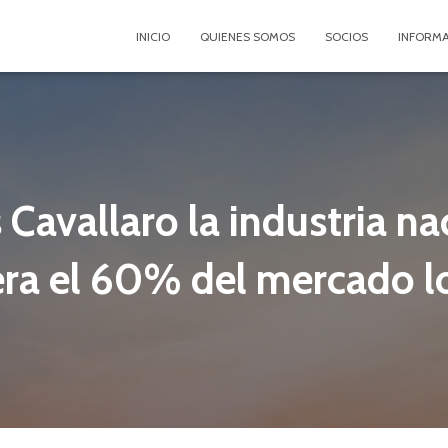
INICIO
QUIENES SOMOS
SOCIOS
INFORM
 Cavallaro la industria na
era el 60% del mercado l