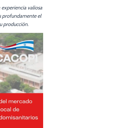
 experiencia valiosa
ás profundamente el
su producción.