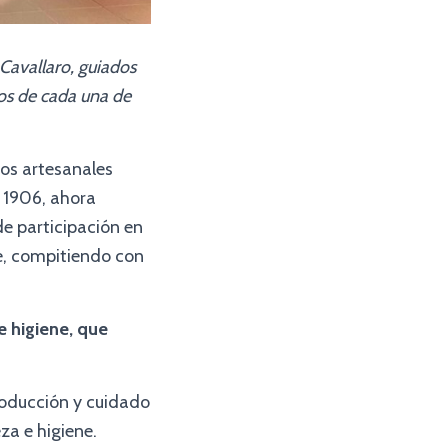
 Cavallaro, guiados
sos de cada una de
os artesanales
e 1906, ahora
 participación en
te, compitiendo con
e higiene, que
roducción y cuidado
a e higiene.