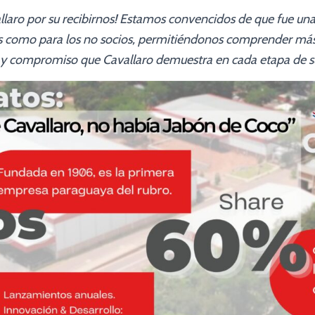
llaro por su recibirnos! Estamos convencidos de que fue una
ios como para los no socios, permitiéndonos comprender m
n y compromiso que Cavallaro demuestra en cada etapa de 