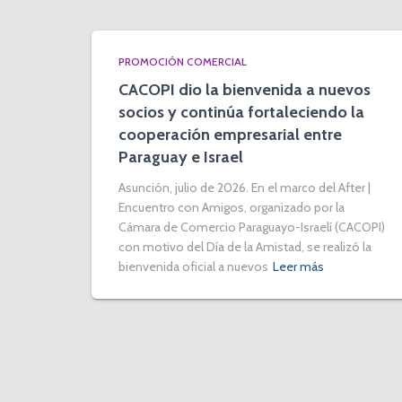
PROMOCIÓN COMERCIAL
CACOPI dio la bienvenida a nuevos
socios y continúa fortaleciendo la
cooperación empresarial entre
Paraguay e Israel
Asunción, julio de 2026. En el marco del After |
Encuentro con Amigos, organizado por la
Cámara de Comercio Paraguayo-Israelí (CACOPI)
con motivo del Día de la Amistad, se realizó la
bienvenida oficial a nuevos
Leer más