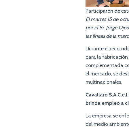
Participaron de est
El martes 15 de octu
por el Sr. Jorge Oj
las líneas de la ma
Durante el recorri
para la fabricación
complementada con
el mercado, se dest
multinacionales.
Cavallaro S.A.C.e.
brinda empleo a ci
La empresa se enfo
del medio ambiente