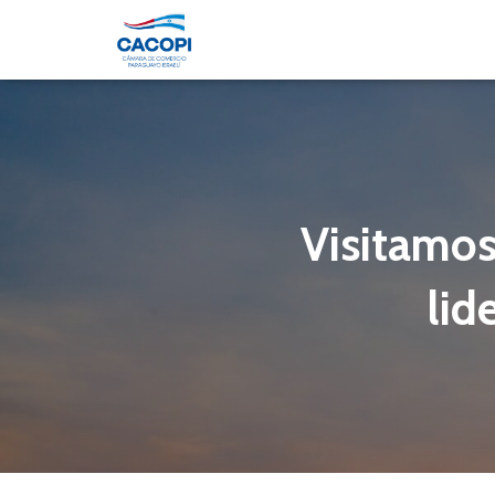
Visitamos
lid