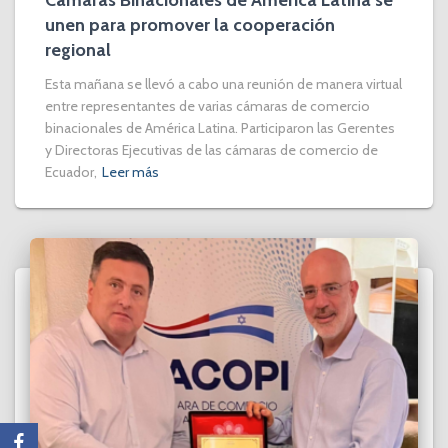
unen para promover la cooperación
regional
Esta mañana se llevó a cabo una reunión de manera virtual
entre representantes de varias cámaras de comercio
binacionales de América Latina. Participaron las Gerentes
y Directoras Ejecutivas de las cámaras de comercio de
Ecuador,
Leer más