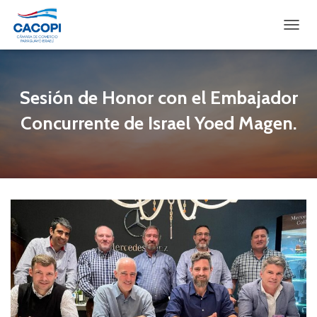
CAMBI
Sesión de Honor con el Embajador
Concurrente de Israel Yoed Magen.