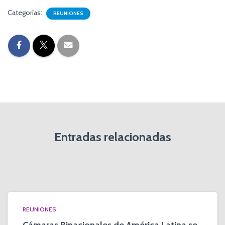
Categorías:
REUNIONES
Entradas relacionadas
REUNIONES
Cámaras Binacionales de América Latina se