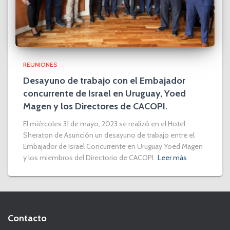
REUNIONES
Desayuno de trabajo con el Embajador
concurrente de Israel en Uruguay, Yoed
Magen y los Directores de CACOPI.
El miércoles 31 de mayo, 2023 se realizó en el Hotel
Sheraton de Asunción un desayuno de trabajo entre el
Embajador de Israel Concurrente en Uruguay Yoed Magen
y los miembros del Directorio de CACOPI.
Leer más
Contacto