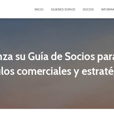
INICIO
QUIENES SOMOS
SOCIOS
INFORM
za su Guía de Socios para
los comerciales y estrat