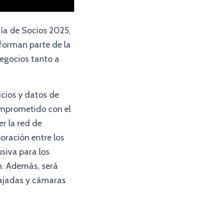
ía de Socios 2025,
 forman parte de la
egocios tanto a
icios y datos de
omprometido con el
r la red de
oración entre los
siva para los
n. Además, será
mbajadas y cámaras