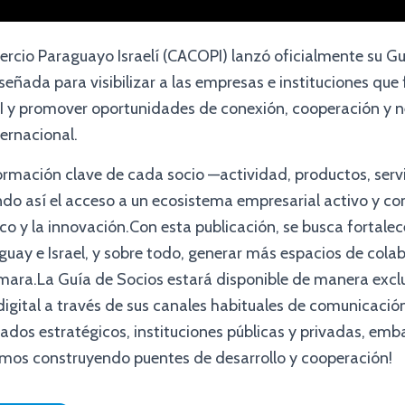
cio Paraguayo Israelí (CACOPI) lanzó oficialmente su Gu
eñada para visibilizar a las empresas e instituciones que
y promover oportunidades de conexión, cooperación y n
ternacional.
ormación clave de cada socio —actividad, productos, serv
ndo así el acceso a un ecosistema empresarial activo y c
o y la innovación.Con esta publicación, se busca fortalece
guay e Israel, y sobre todo, generar más espacios de colab
ara.La Guía de Socios estará disponible de manera exclu
digital a través de sus canales habituales de comunicació
liados estratégicos, instituciones públicas y privadas, e
imos construyendo puentes de desarrollo y cooperación!