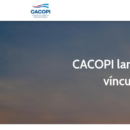
CACOPI lan
víncu