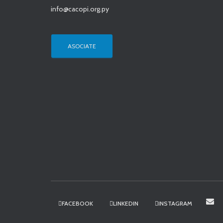
info@cacopi.org.py
ASOCIATE
FACEBOOK
LINKEDIN
INSTAGRAM