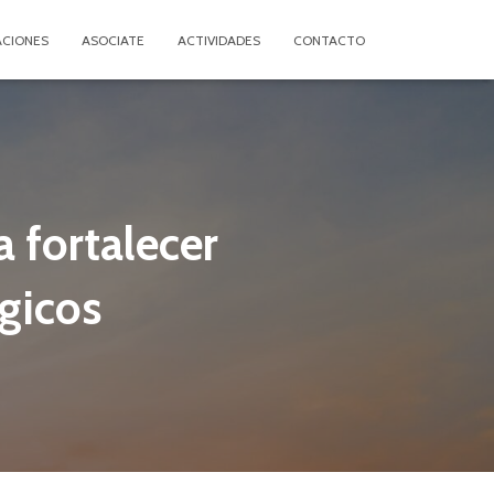
ACIONES
ASOCIATE
ACTIVIDADES
CONTACTO
 fortalecer
égicos